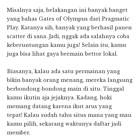
Misalnya saja, belakangan ini banyak banget
yang bahas Gates of Olympus dari Pragmatic
Play. Katanya sih, banyak yang berhasil panen
scatter di sana. Jadi, nggak ada salahnya coba
keberuntungan kamu juga!
Selain itu, kamu
juga bisa lihat gaya bermain bettor lokal.
Biasanya, kalau ada satu permainan yang
bikin banyak orang menang, mereka langsung
berbondong-bondong main di situ. Tinggal
kamu ikutin aja jejaknya. Kadang, hoki
memang datang karena ikut arus yang
tepat!
Kalau sudah tahu situs mana yang mau
kamu pilih, sekarang waktunya daftar jadi
member.