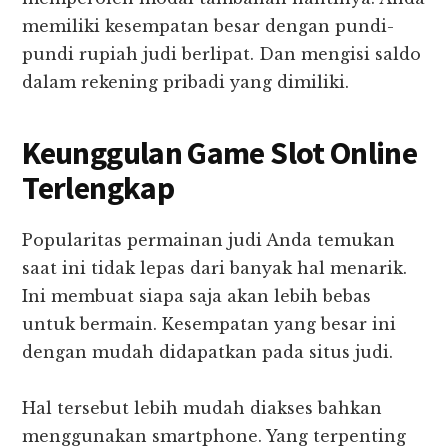
memiliki kesempatan besar dengan pundi-
pundi rupiah judi berlipat. Dan mengisi saldo
dalam rekening pribadi yang dimiliki.
Keunggulan Game Slot Online
Terlengkap
Popularitas permainan judi Anda temukan
saat ini tidak lepas dari banyak hal menarik.
Ini membuat siapa saja akan lebih bebas
untuk bermain. Kesempatan yang besar ini
dengan mudah didapatkan pada situs judi.
Hal tersebut lebih mudah diakses bahkan
menggunakan smartphone. Yang terpenting