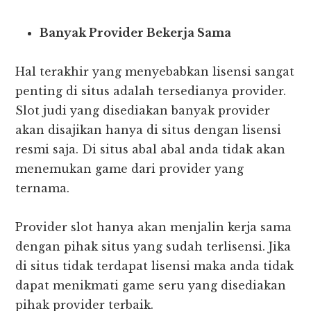
Banyak Provider Bekerja Sama
Hal terakhir yang menyebabkan lisensi sangat
penting di situs adalah tersedianya provider.
Slot judi yang disediakan banyak provider
akan disajikan hanya di situs dengan lisensi
resmi saja. Di situs abal abal anda tidak akan
menemukan game dari provider yang
ternama.
Provider slot hanya akan menjalin kerja sama
dengan pihak situs yang sudah terlisensi. Jika
di situs tidak terdapat lisensi maka anda tidak
dapat menikmati game seru yang disediakan
pihak provider terbaik.