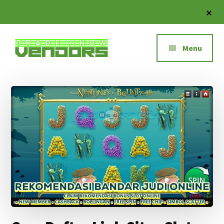
Skip
Skip
Cl
to
to
To
Additional
Ba
main
primary
content
sidebar
menu
Menu
Trade-
Seluruh
Show-
Informasi
Vendors
Mengenai
Situs
Judi
Online
2022