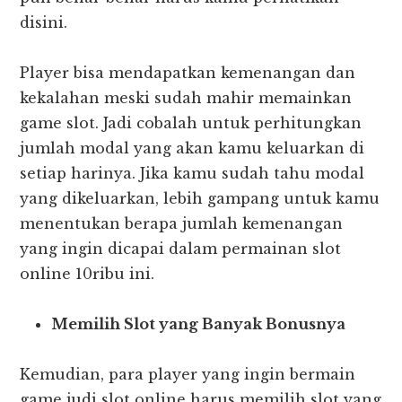
disini.
Player bisa mendapatkan kemenangan dan
kekalahan meski sudah mahir memainkan
game slot. Jadi cobalah untuk perhitungkan
jumlah modal yang akan kamu keluarkan di
setiap harinya. Jika kamu sudah tahu modal
yang dikeluarkan, lebih gampang untuk kamu
menentukan berapa jumlah kemenangan
yang ingin dicapai dalam permainan slot
online 10ribu ini.
Memilih Slot yang Banyak Bonusnya
Kemudian, para player yang ingin bermain
game judi slot online harus memilih slot yang