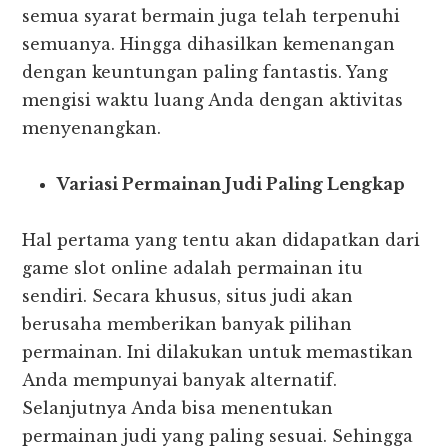
semua syarat bermain juga telah terpenuhi
semuanya. Hingga dihasilkan kemenangan
dengan keuntungan paling fantastis. Yang
mengisi waktu luang Anda dengan aktivitas
menyenangkan.
Variasi Permainan Judi Paling Lengkap
Hal pertama yang tentu akan didapatkan dari
game slot online adalah permainan itu
sendiri. Secara khusus, situs judi akan
berusaha memberikan banyak pilihan
permainan. Ini dilakukan untuk memastikan
Anda mempunyai banyak alternatif.
Selanjutnya Anda bisa menentukan
permainan judi yang paling sesuai. Sehingga