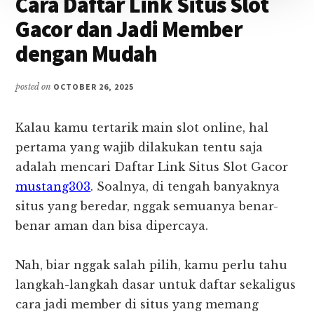
Cara Daftar Link Situs Slot
Gacor dan Jadi Member
dengan Mudah
posted on
OCTOBER 26, 2025
Kalau kamu tertarik main slot online, hal
pertama yang wajib dilakukan tentu saja
adalah mencari Daftar Link Situs Slot Gacor
mustang303
. Soalnya, di tengah banyaknya
situs yang beredar, nggak semuanya benar-
benar aman dan bisa dipercaya.
Nah, biar nggak salah pilih, kamu perlu tahu
langkah-langkah dasar untuk daftar sekaligus
cara jadi member di situs yang memang