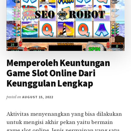
Memperoleh Keuntungan
Game Slot Online Dari
Keunggulan Lengkap
posted on
AUGUST 15, 2022
Aktivitas menyenangkan yang bisa dilakukan
untuk mengisi akhir pekan yaitu bermain
game slot online. Jenis permainan yang satu