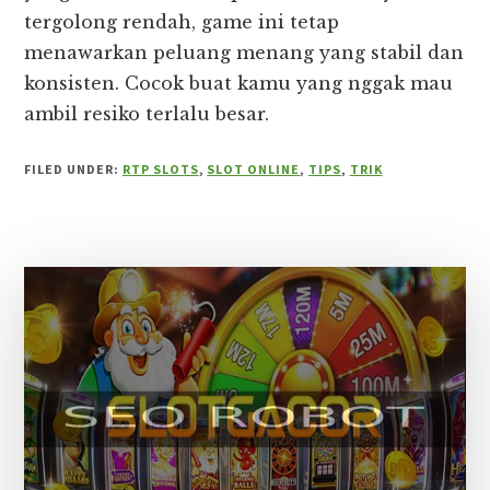
tergolong rendah, game ini tetap
menawarkan peluang menang yang stabil dan
konsisten. Cocok buat kamu yang nggak mau
ambil resiko terlalu besar.
FILED UNDER:
RTP SLOTS
,
SLOT ONLINE
,
TIPS
,
TRIK