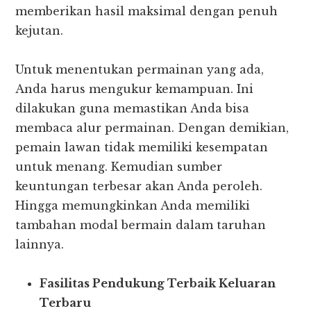
memberikan hasil maksimal dengan penuh
kejutan.
Untuk menentukan permainan yang ada,
Anda harus mengukur kemampuan. Ini
dilakukan guna memastikan Anda bisa
membaca alur permainan. Dengan demikian,
pemain lawan tidak memiliki kesempatan
untuk menang. Kemudian sumber
keuntungan terbesar akan Anda peroleh.
Hingga memungkinkan Anda memiliki
tambahan modal bermain dalam taruhan
lainnya.
Fasilitas Pendukung Terbaik Keluaran
Terbaru