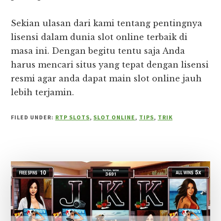
Sekian ulasan dari kami tentang pentingnya
lisensi dalam dunia slot online terbaik di
masa ini. Dengan begitu tentu saja Anda
harus mencari situs yang tepat dengan lisensi
resmi agar anda dapat main slot online jauh
lebih terjamin.
FILED UNDER:
RTP SLOTS
,
SLOT ONLINE
,
TIPS
,
TRIK