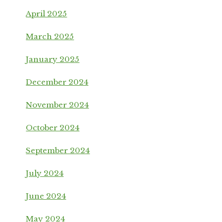
April 2025
March 2025
January 2025
December 2024
November 2024
October 2024
September 2024
July 2024
June 2024
May 2024