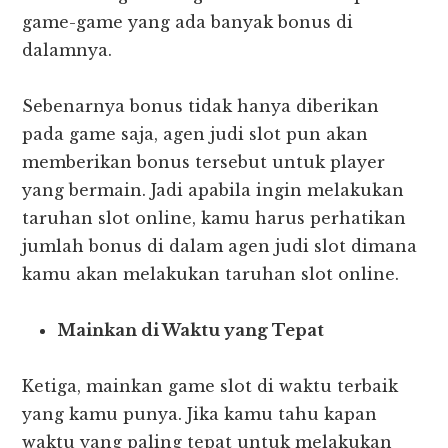
game-game yang ada banyak bonus di
dalamnya.
Sebenarnya bonus tidak hanya diberikan
pada game saja, agen judi slot pun akan
memberikan bonus tersebut untuk player
yang bermain. Jadi apabila ingin melakukan
taruhan slot online, kamu harus perhatikan
jumlah bonus di dalam agen judi slot dimana
kamu akan melakukan taruhan slot online.
Mainkan di Waktu yang Tepat
Ketiga, mainkan game slot di waktu terbaik
yang kamu punya. Jika kamu tahu kapan
waktu yang paling tepat untuk melakukan