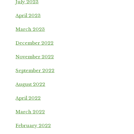
July 2023
April 2023
March 2023
December 2022
November 2022
September 2022
August 2022
April 2022
March 2022
February 2022