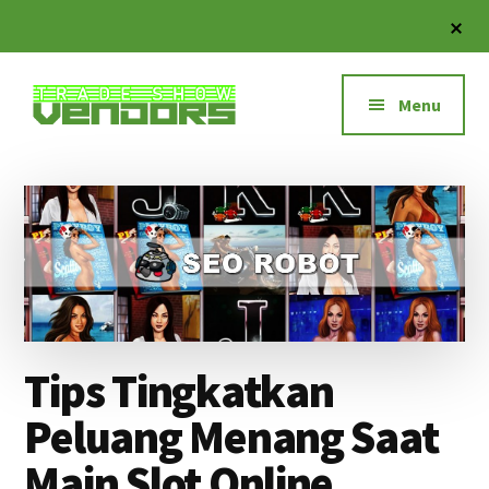
Skip
Skip
Cl
to
to
To
Additional
Ba
main
primary
content
sidebar
menu
Menu
Trade-
Seluruh
Show-
Informasi
Vendors
Mengenai
Situs
Judi
Online
2022
Tips Tingkatkan
Peluang Menang Saat
Main Slot Online