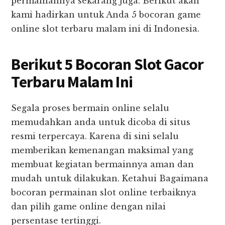
permainannya sekarang juga. Berikut akan
kami hadirkan untuk Anda 5 bocoran game
online slot terbaru malam ini di Indonesia.
Berikut 5 Bocoran Slot Gacor
Terbaru Malam Ini
Segala proses bermain online selalu
memudahkan anda untuk dicoba di situs
resmi terpercaya. Karena di sini selalu
memberikan kemenangan maksimal yang
membuat kegiatan bermainnya aman dan
mudah untuk dilakukan. Ketahui Bagaimana
bocoran permainan slot online terbaiknya
dan pilih game online dengan nilai
persentase tertinggi.