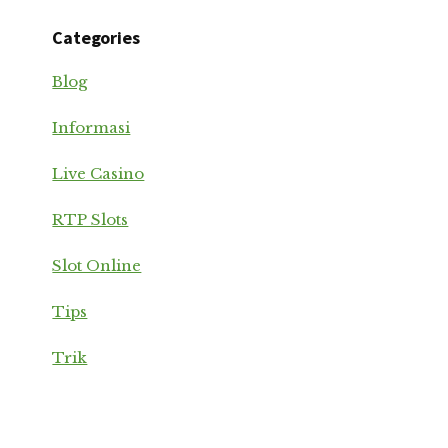
Categories
Blog
Informasi
Live Casino
RTP Slots
Slot Online
Tips
Trik