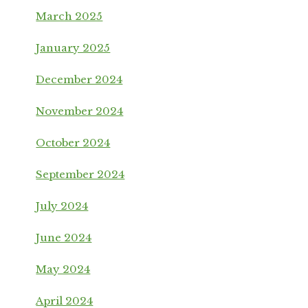
March 2025
January 2025
December 2024
November 2024
October 2024
September 2024
July 2024
June 2024
May 2024
April 2024