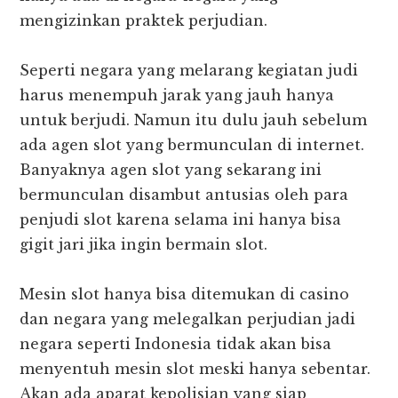
mengizinkan praktek perjudian.
Seperti negara yang melarang kegiatan judi
harus menempuh jarak yang jauh hanya
untuk berjudi. Namun itu dulu jauh sebelum
ada agen slot yang bermunculan di internet.
Banyaknya agen slot yang sekarang ini
bermunculan disambut antusias oleh para
penjudi slot karena selama ini hanya bisa
gigit jari jika ingin bermain slot.
Mesin slot hanya bisa ditemukan di casino
dan negara yang melegalkan perjudian jadi
negara seperti Indonesia tidak akan bisa
menyentuh mesin slot meski hanya sebentar.
Akan ada aparat kepolisian yang siap