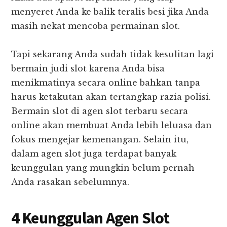
menyeret Anda ke balik teralis besi jika Anda
masih nekat mencoba permainan slot.
Tapi sekarang Anda sudah tidak kesulitan lagi
bermain judi slot karena Anda bisa
menikmatinya secara online bahkan tanpa
harus ketakutan akan tertangkap razia polisi.
Bermain slot di agen slot terbaru secara
online akan membuat Anda lebih leluasa dan
fokus mengejar kemenangan. Selain itu,
dalam agen slot juga terdapat banyak
keunggulan yang mungkin belum pernah
Anda rasakan sebelumnya.
4 Keunggulan Agen Slot