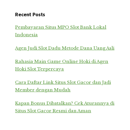
Recent Posts
Pembayaran Situs MPO Slot Bank Lokal
Indonesia
Agen Judi Slot Dadu Metode Dana Uang Asli
Rahasia Main Game Online Hoki di Agen
Hoki Slot Terpercaya
Cara Daftar Link Situs Slot Gacor dan Jadi
Member dengan Mudah
Kapan Bonus Dibatalkan? Cek Aturannya di
Situs Slot Gacor Resmi dan Aman