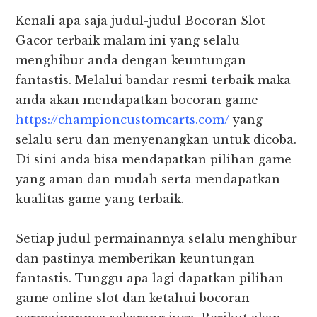
Kenali apa saja judul-judul Bocoran Slot
Gacor terbaik malam ini yang selalu
menghibur anda dengan keuntungan
fantastis. Melalui bandar resmi terbaik maka
anda akan mendapatkan bocoran game
https://championcustomcarts.com/
yang
selalu seru dan menyenangkan untuk dicoba.
Di sini anda bisa mendapatkan pilihan game
yang aman dan mudah serta mendapatkan
kualitas game yang terbaik.
Setiap judul permainannya selalu menghibur
dan pastinya memberikan keuntungan
fantastis. Tunggu apa lagi dapatkan pilihan
game online slot dan ketahui bocoran