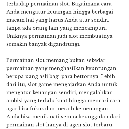
terhadap permainan slot. Bagaimana cara
Anda mengatur keuangan hingga berbagai
macam hal yang harus Anda atur sendiri
tanpa ada orang lain yang mencampuri.
Uniknya permainan judi slot membuatnya
semakin banyak digandrungi.
Permainan slot memang bukan sekedar
permainan yang menghasilkan keuntungan
berupa uang asli bagi para bettornya. Lebih
dari itu, slot game mengajarkan Anda untuk
mengatur keuangan sendiri, mengalahkan
ambisi yang terlalu kuat hingga mencari cara
agar bisa fokus dan meraih kemenangan.
Anda bisa menikmati semua keunggulan dari
permainan slot hanya di agen slot terbaru.