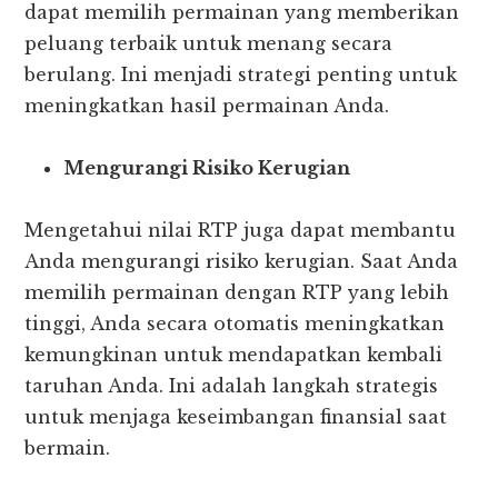
dapat memilih permainan yang memberikan
peluang terbaik untuk menang secara
berulang. Ini menjadi strategi penting untuk
meningkatkan hasil permainan Anda.
Mengurangi Risiko Kerugian
Mengetahui nilai RTP juga dapat membantu
Anda mengurangi risiko kerugian. Saat Anda
memilih permainan dengan RTP yang lebih
tinggi, Anda secara otomatis meningkatkan
kemungkinan untuk mendapatkan kembali
taruhan Anda. Ini adalah langkah strategis
untuk menjaga keseimbangan finansial saat
bermain.