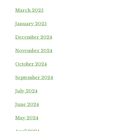
March 2025
January 2025
December 2024
November 2024
October 2024
September 2024
July 2024
June 2024
May 2024