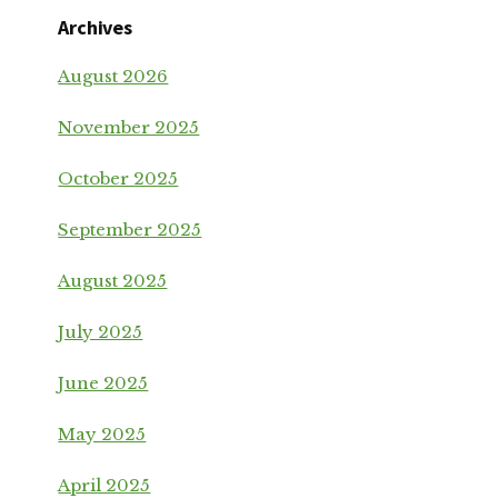
Archives
August 2026
November 2025
October 2025
September 2025
August 2025
July 2025
June 2025
May 2025
April 2025