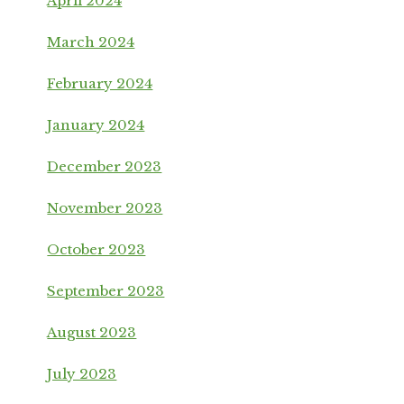
April 2024
March 2024
February 2024
January 2024
December 2023
November 2023
October 2023
September 2023
August 2023
July 2023