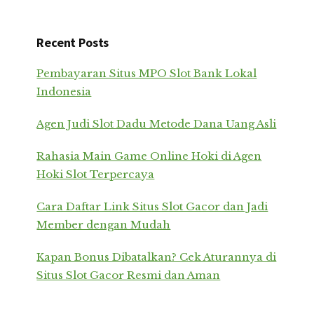
Recent Posts
Pembayaran Situs MPO Slot Bank Lokal
Indonesia
Agen Judi Slot Dadu Metode Dana Uang Asli
Rahasia Main Game Online Hoki di Agen
Hoki Slot Terpercaya
Cara Daftar Link Situs Slot Gacor dan Jadi
Member dengan Mudah
Kapan Bonus Dibatalkan? Cek Aturannya di
Situs Slot Gacor Resmi dan Aman