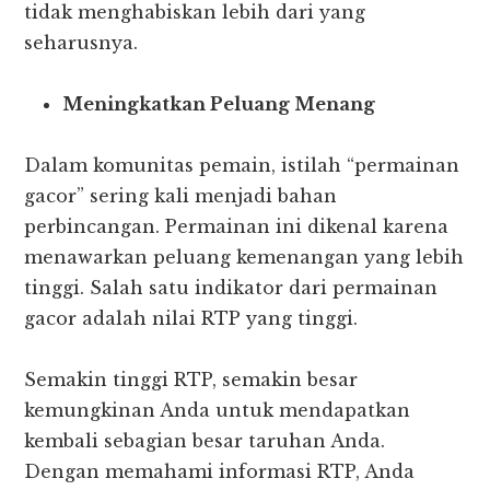
tidak menghabiskan lebih dari yang
seharusnya.
Meningkatkan Peluang Menang
Dalam komunitas pemain, istilah “permainan
gacor” sering kali menjadi bahan
perbincangan. Permainan ini dikenal karena
menawarkan peluang kemenangan yang lebih
tinggi. Salah satu indikator dari permainan
gacor adalah nilai RTP yang tinggi.
Semakin tinggi RTP, semakin besar
kemungkinan Anda untuk mendapatkan
kembali sebagian besar taruhan Anda.
Dengan memahami informasi RTP, Anda