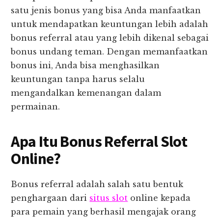
satu jenis bonus yang bisa Anda manfaatkan
untuk mendapatkan keuntungan lebih adalah
bonus referral atau yang lebih dikenal sebagai
bonus undang teman. Dengan memanfaatkan
bonus ini, Anda bisa menghasilkan
keuntungan tanpa harus selalu
mengandalkan kemenangan dalam
permainan.
Apa Itu Bonus Referral Slot
Online?
Bonus referral adalah salah satu bentuk
penghargaan dari
situs slot
online kepada
para pemain yang berhasil mengajak orang