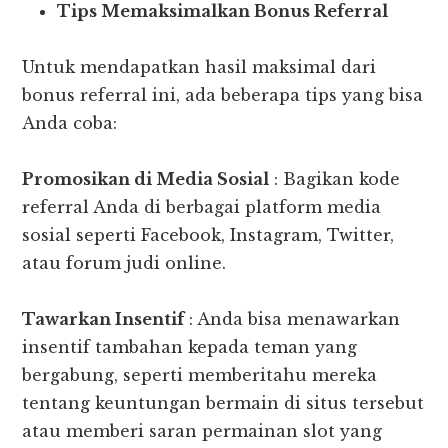
Tips Memaksimalkan Bonus Referral
Untuk mendapatkan hasil maksimal dari
bonus referral ini, ada beberapa tips yang bisa
Anda coba:
Promosikan di Media Sosial
: Bagikan kode
referral Anda di berbagai platform media
sosial seperti Facebook, Instagram, Twitter,
atau forum judi online.
Tawarkan Insentif
: Anda bisa menawarkan
insentif tambahan kepada teman yang
bergabung, seperti memberitahu mereka
tentang keuntungan bermain di situs tersebut
atau memberi saran permainan slot yang