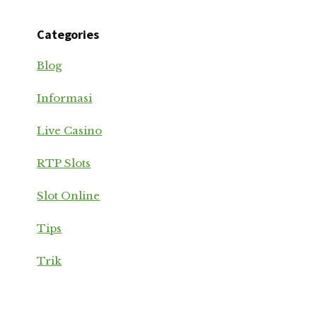
Categories
Blog
Informasi
Live Casino
RTP Slots
Slot Online
Tips
Trik