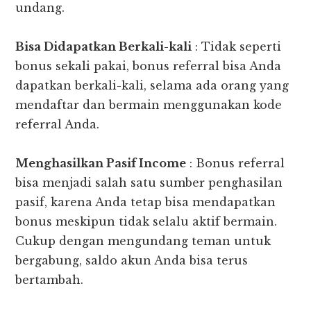
undang.
Bisa Didapatkan Berkali-kali
: Tidak seperti
bonus sekali pakai, bonus referral bisa Anda
dapatkan berkali-kali, selama ada orang yang
mendaftar dan bermain menggunakan kode
referral Anda.
Menghasilkan Pasif Income
: Bonus referral
bisa menjadi salah satu sumber penghasilan
pasif, karena Anda tetap bisa mendapatkan
bonus meskipun tidak selalu aktif bermain.
Cukup dengan mengundang teman untuk
bergabung, saldo akun Anda bisa terus
bertambah.