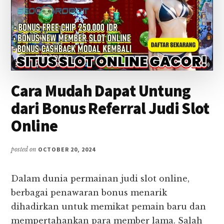
Cara Mudah Dapat Untung
dari Bonus Referral Judi Slot
Online
posted on
OCTOBER 20, 2024
Dalam dunia permainan judi slot online,
berbagai penawaran bonus menarik
dihadirkan untuk memikat pemain baru dan
mempertahankan para member lama. Salah