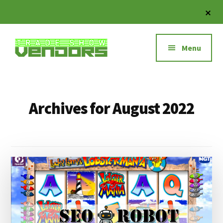
Skip
Skip
Cl
to
to
To
Additional
Ba
main
primary
content
sidebar
menu
Menu
Trade-
Seluruh
Show-
Informasi
Vendors
Mengenai
Archives for August 2022
Situs
Judi
Online
2022