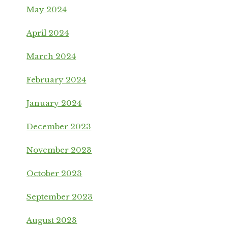
May 2024
April 2024
March 2024
February 2024
January 2024
December 2023
November 2023
October 2023
September 2023
August 2023