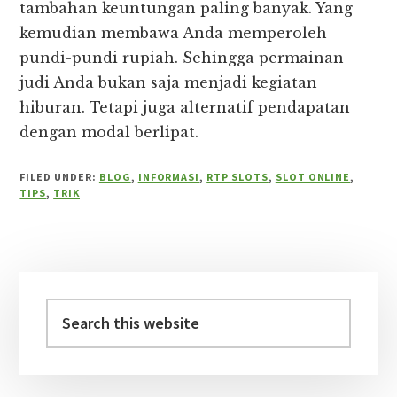
tambahan keuntungan paling banyak. Yang
kemudian membawa Anda memperoleh
pundi-pundi rupiah. Sehingga permainan
judi Anda bukan saja menjadi kegiatan
hiburan. Tetapi juga alternatif pendapatan
dengan modal berlipat.
FILED UNDER:
BLOG
,
INFORMASI
,
RTP SLOTS
,
SLOT ONLINE
,
TIPS
,
TRIK
Primary
Sidebar
Search
this
website