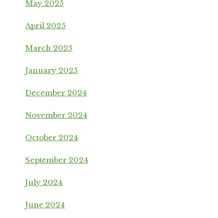
May 2025
April 2025
March 2025
January 2025
December 2024
November 2024
October 2024
September 2024
July 2024
June 2024