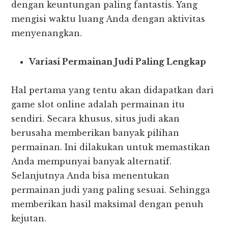
dengan keuntungan paling fantastis. Yang
mengisi waktu luang Anda dengan aktivitas
menyenangkan.
Variasi Permainan Judi Paling Lengkap
Hal pertama yang tentu akan didapatkan dari
game slot online adalah permainan itu
sendiri. Secara khusus, situs judi akan
berusaha memberikan banyak pilihan
permainan. Ini dilakukan untuk memastikan
Anda mempunyai banyak alternatif.
Selanjutnya Anda bisa menentukan
permainan judi yang paling sesuai. Sehingga
memberikan hasil maksimal dengan penuh
kejutan.