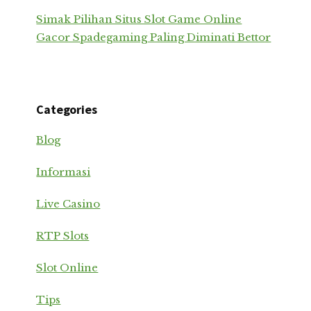
Simak Pilihan Situs Slot Game Online
Gacor Spadegaming Paling Diminati Bettor
Categories
Blog
Informasi
Live Casino
RTP Slots
Slot Online
Tips