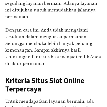
segudang layanan bermain. Adanya layanan
ini ditujukan untuk memudahkan jalannya
permainan.
Dengan cara ini, Anda tidak mengalami
kesulitan dalam menguasai permainan.
Sehingga membuka lebih banyak peluang
kemenangan. Sampai akhirnya hasil
keuntungan fantastis bisa menjadi milik Anda
di akhir permainan.
Kriteria Situs Slot Online
Terpercaya
Untuk mendapatkan layanan bermain, ada