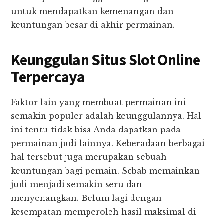
untuk mendapatkan kemenangan dan
keuntungan besar di akhir permainan.
Keunggulan Situs Slot Online
Terpercaya
Faktor lain yang membuat permainan ini
semakin populer adalah keunggulannya. Hal
ini tentu tidak bisa Anda dapatkan pada
permainan judi lainnya. Keberadaan berbagai
hal tersebut juga merupakan sebuah
keuntungan bagi pemain. Sebab memainkan
judi menjadi semakin seru dan
menyenangkan. Belum lagi dengan
kesempatan memperoleh hasil maksimal di