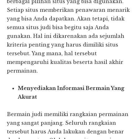
berbagai pilihan situs yang bisa digunakan.
Setiap situs memberikan penawaran menarik
yang bisa Anda dapatkan. Akan tetapi, tidak
semua situs judi bisa begitu saja Anda
gunakan. Hal ini dikarenakan ada sejumlah
kriteria penting yang harus dimiliki situs
tersebut. Yang mana, hal tersebut
mempengaruhi kualitas beserta hasil akhir
permainan.
Menyediakan Informasi Bermain Yang
Akurat
Bermain judi memiliki rangkaian permainan
yang sangat panjang. Seluruh rangkaian
tersebut harus Anda lakukan dengan benar