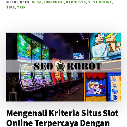
FILED UNDER:
BLOG
,
INFORMASI
,
RTP SLOTS
,
SLOT ONLINE
,
TIPS
,
TRIK
Mengenali Kriteria Situs Slot
Online Terpercaya Dengan