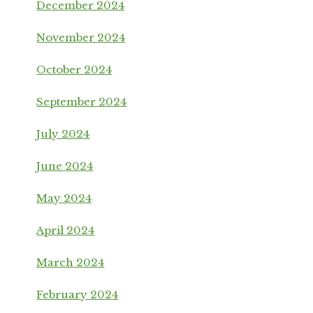
December 2024
November 2024
October 2024
September 2024
July 2024
June 2024
May 2024
April 2024
March 2024
February 2024