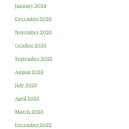
January 2024
December 2023
November 2023
October 2023
September 2023
August 2023
July 2023
April 2023
March 2023
December 2022