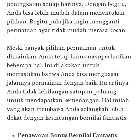
peningkatan setiap harinya. Dengan begitu,
Anda bisa lebih mudah dalam menentukan
pilihan. Begitu pula jika ingin mengganti
permainan agar tidak mudah merasa bosan.
Meski banyak pilihan permainan untuk
dimainkan, Anda tetap harus memperhatikan
beberapa hal. Ini dilakukan untuk
memastikan bahwa Anda bisa menguasai
jalannya permainan dengan baik. Itu artinya,
Anda tidak kehilangan satupun peluang
untuk mendapatkan kemenangan. Hal inilah
yang akan membawa Anda selangkah lebih
dekat dengan keuntungan bernilai fantastis.
Penawaran Bonus Bernilai Fantastis