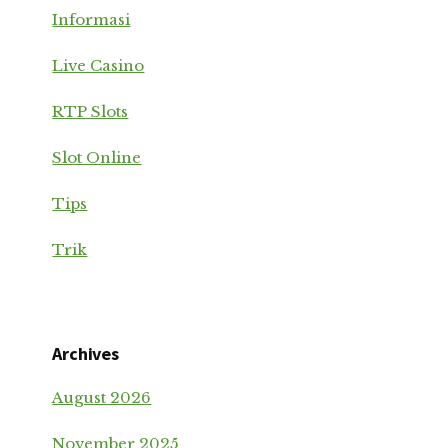
Informasi
Live Casino
RTP Slots
Slot Online
Tips
Trik
Archives
August 2026
November 2025