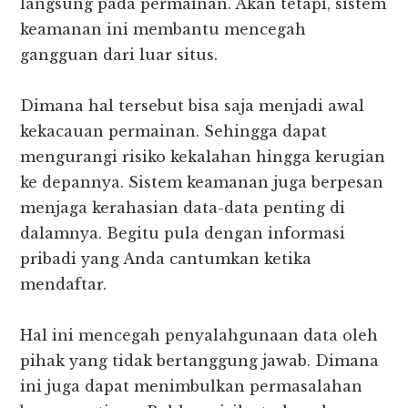
langsung pada permainan. Akan tetapi, sistem
keamanan ini membantu mencegah
gangguan dari luar situs.
Dimana hal tersebut bisa saja menjadi awal
kekacauan permainan. Sehingga dapat
mengurangi risiko kekalahan hingga kerugian
ke depannya. Sistem keamanan juga berpesan
menjaga kerahasian data-data penting di
dalamnya. Begitu pula dengan informasi
pribadi yang Anda cantumkan ketika
mendaftar.
Hal ini mencegah penyalahgunaan data oleh
pihak yang tidak bertanggung jawab. Dimana
ini juga dapat menimbulkan permasalahan