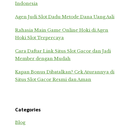
Indonesia
Agen Judi Slot Dadu Metode Dana Uang Asli
Rahasia Main Game Online Hoki di Agen
Hoki Slot Terpercaya
Cara Daftar Link Situs Slot Gacor dan Jadi
Member dengan Mudah
Kapan Bonus Dibatalkan? Cek Aturannya di
Situs Slot Gacor Resmi dan Aman
Categories
Blog