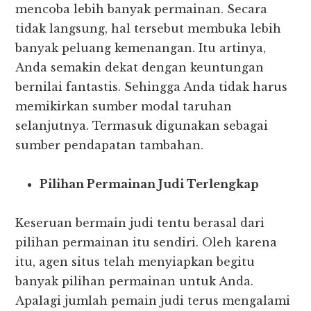
mencoba lebih banyak permainan. Secara
tidak langsung, hal tersebut membuka lebih
banyak peluang kemenangan. Itu artinya,
Anda semakin dekat dengan keuntungan
bernilai fantastis. Sehingga Anda tidak harus
memikirkan sumber modal taruhan
selanjutnya. Termasuk digunakan sebagai
sumber pendapatan tambahan.
Pilihan Permainan Judi Terlengkap
Keseruan bermain judi tentu berasal dari
pilihan permainan itu sendiri. Oleh karena
itu, agen situs telah menyiapkan begitu
banyak pilihan permainan untuk Anda.
Apalagi jumlah pemain judi terus mengalami