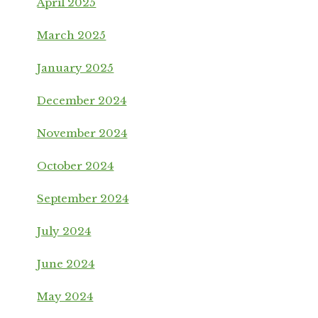
April 2025
March 2025
January 2025
December 2024
November 2024
October 2024
September 2024
July 2024
June 2024
May 2024