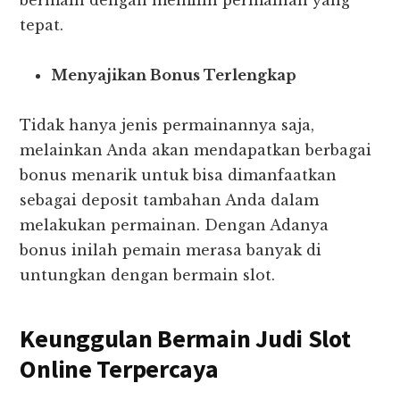
bermain dengan memilih permainan yang
tepat.
Menyajikan Bonus Terlengkap
Tidak hanya jenis permainannya saja,
melainkan Anda akan mendapatkan berbagai
bonus menarik untuk bisa dimanfaatkan
sebagai deposit tambahan Anda dalam
melakukan permainan. Dengan Adanya
bonus inilah pemain merasa banyak di
untungkan dengan bermain slot.
Keunggulan Bermain Judi Slot
Online Terpercaya