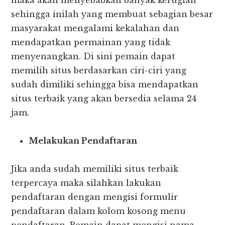
maka akan menyebabkan banyak kerugian
sehingga inilah yang membuat sebagian besar
masyarakat mengalami kekalahan dan
mendapatkan permainan yang tidak
menyenangkan.
Di sini pemain dapat
memilih situs berdasarkan ciri-ciri yang
sudah dimiliki sehingga bisa mendapatkan
situs terbaik yang akan bersedia selama 24
jam.
Melakukan Pendaftaran
Jika anda sudah memiliki situs terbaik
terpercaya maka silahkan lakukan
pendaftaran dengan mengisi formulir
pendaftaran dalam kolom kosong menu