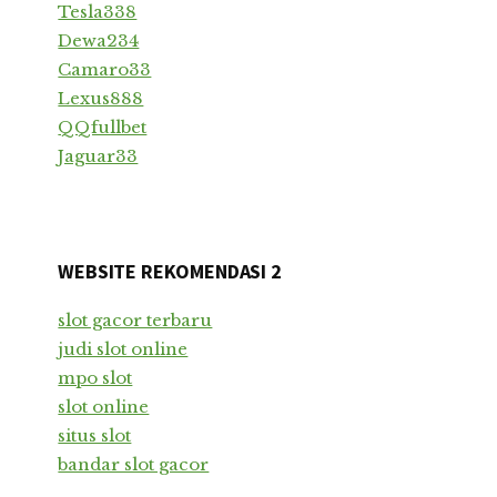
Tesla338
Dewa234
Camaro33
Lexus888
QQfullbet
Jaguar33
WEBSITE REKOMENDASI 2
slot gacor terbaru
judi slot online
mpo slot
slot online
situs slot
bandar slot gacor