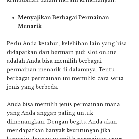
kemudahan dalam meraih kemenangan.
Menyajikan Berbagai Permainan
Menarik
Perlu Anda ketahui, kelebihan lain yang bisa
didapatkan dari bermain judi slot online
adalah Anda bisa memilih berbagai
permainan menarik di dalamnya. Tentu
berbagai permainan ini memiliki cara serta
jenis yang berbeda.
Anda bisa memilih jenis permainan mana
yang Anda anggap paling untuk
dimenangkan. Dengan begitu Anda akan
mendapatkan banyak keuntungan jika