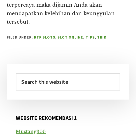
terpercaya maka dijamin Anda akan
mendapatkan kelebihan dan keunggulan
tersebut.
FILED UNDER:
RTP SLOTS
,
SLOT ONLINE
,
TIPS
,
TRIK
Primary
Sidebar
Search
this
website
WEBSITE REKOMENDASI 1
Mustang303