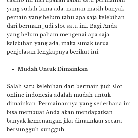
casino ini merupakan salah satu permainan
yang sudah lama ada, namun masih banyak
pemain yang belum tahu apa saja kelebihan
dari bermain judi slot satu ini.
Bagi Anda
yang belum paham mengenai apa saja
kelebihan yang ada, maka simak terus
penjelasan lengkapnya berikut ini.
Mudah Untuk Dimainkan
Salah satu kelebihan dari bermain judi
slot
online indonesia
adalah mudah untuk
dimainkan. Permainannya yang sederhana ini
bisa membuat Anda akan mendapatkan
banyak kemenangan jika dimainkan secara
bersungguh-sungguh.