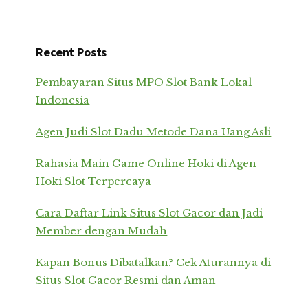
Recent Posts
Pembayaran Situs MPO Slot Bank Lokal
Indonesia
Agen Judi Slot Dadu Metode Dana Uang Asli
Rahasia Main Game Online Hoki di Agen
Hoki Slot Terpercaya
Cara Daftar Link Situs Slot Gacor dan Jadi
Member dengan Mudah
Kapan Bonus Dibatalkan? Cek Aturannya di
Situs Slot Gacor Resmi dan Aman