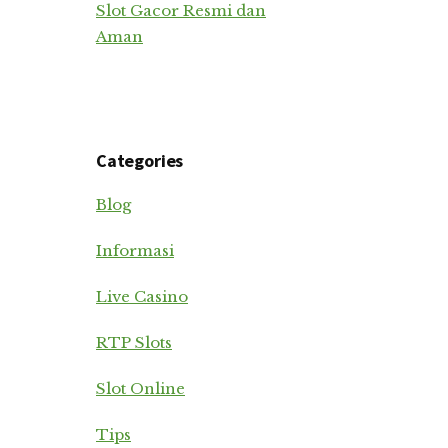
Slot Gacor Resmi dan
Aman
Categories
Blog
Informasi
Live Casino
RTP Slots
Slot Online
Tips