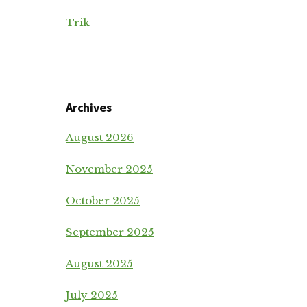
Trik
Archives
August 2026
November 2025
October 2025
September 2025
August 2025
July 2025