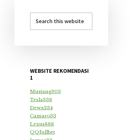
Primary
Sidebar
Search
this
website
WEBSITE REKOMENDASI
1
Mustang303
Tesla338
Dewa234
Camaro33
Lexus888
QQfullbet