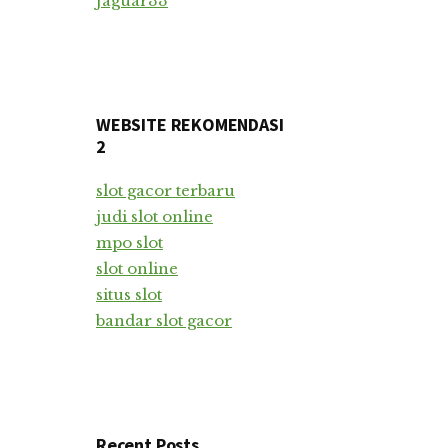
Jaguar33
WEBSITE REKOMENDASI
2
slot gacor terbaru
judi slot online
mpo slot
slot online
situs slot
bandar slot gacor
Recent Posts