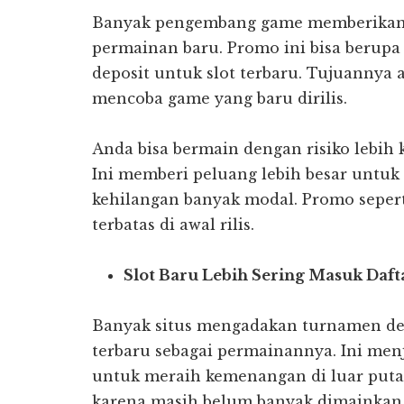
Banyak pengembang game memberikan 
permainan baru. Promo ini bisa berupa 
deposit untuk slot terbaru. Tujuannya
mencoba game yang baru dirilis.
Anda bisa bermain dengan risiko lebih 
Ini memberi peluang lebih besar untuk 
kehilangan banyak modal. Promo sepert
terbatas di awal rilis.
Slot Baru Lebih Sering Masuk Daf
Banyak situs mengadakan turnamen de
terbaru sebagai permainannya. Ini me
untuk meraih kemenangan di luar putara
karena masih belum banyak dimainkan 