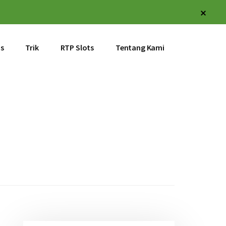
Clos
Top
Bann
ps
Trik
RTP Slots
Tentang Kami