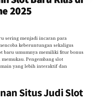
ine 2025
baru sering menjadi incaran para
mencoba keberuntungan sekaligus
ot baru umumnya memiliki fitur bonus
bih memukau. Pengembang slot
ain yang lebih interaktif dan
an Situs Judi Slot