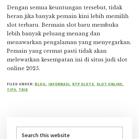
Dengan semua keuntungan tersebut, tidak
heran jika banyak pemain kini lebih memilih
slot terbaru. Bermain slot baru membuka
lebih banyak peluang menang dan
menawarkan pengalaman yang menyegarkan.
Pemain yang cermat pasti tidak akan
melewatkan kesempatan ini di situs judi slot
online 2025.
FILED UNDER:
BLOG
,
INFORMASI
,
RTP SLOTS
,
SLOT ONLINE
,
TIPS
,
TRIK
Primary
Sidebar
Search
this