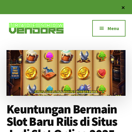
Skip
Skip
Cl
to
to
To
Additional
Ba
main
primary
content
sidebar
menu
Menu
Trade-
Seluruh
Show-
Informasi
Vendors
Mengenai
Situs
Judi
Online
2022
Keuntungan Bermain
Slot Baru Rilis di Situs