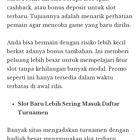
cashback, atau bonus deposit untuk slot
terbaru. Tujuannya adalah menarik perhatian
pemain agar mencoba game yang baru dirilis.
Anda bisa bermain dengan risiko lebih kecil
berkat adanya bonus tambahan. Ini memberi
peluang lebih besar untuk mempelajari fitur
slot tanpa kehilangan banyak modal. Promo
seperti ini hanya tersedia dalam waktu
terbatas di awal rilis.
Slot Baru Lebih Sering Masuk Daftar
Turnamen
Banyak situs mengadakan turnamen dengan
hadiah besar menggunakan slot terbaru