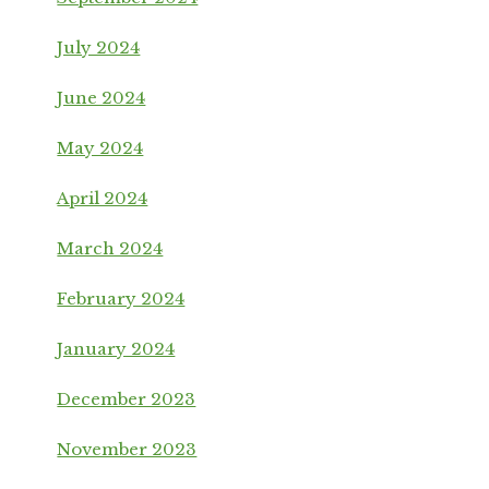
July 2024
June 2024
May 2024
April 2024
March 2024
February 2024
January 2024
December 2023
November 2023