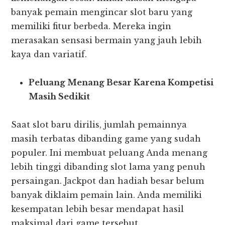
banyak pemain mengincar slot baru yang
memiliki fitur berbeda. Mereka ingin
merasakan sensasi bermain yang jauh lebih
kaya dan variatif.
Peluang Menang Besar Karena Kompetisi
Masih Sedikit
Saat slot baru dirilis, jumlah pemainnya
masih terbatas dibanding game yang sudah
populer. Ini membuat peluang Anda menang
lebih tinggi dibanding slot lama yang penuh
persaingan. Jackpot dan hadiah besar belum
banyak diklaim pemain lain. Anda memiliki
kesempatan lebih besar mendapat hasil
maksimal dari game tersebut.