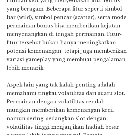
Pilihlah slot yang menyediakan fitur bonus
yang beragam. Beberapa fitur seperti simbol
liar (wild), simbol pencar (scatter), serta mode
permainan bonus bisa memberikan kejutan
menyenangkan di tengah permainan. Fitur-
fitur tersebut bukan hanya meningkatkan
potensi kemenangan, tetapi juga memberikan
variasi gameplay yang membuat pengalaman
lebih menarik.
Aspek lain yang tak kalah penting adalah
memahami tingkat volatilitas dari suatu slot.
Permainan dengan volatilitas rendah
mungkin memberikan kemenangan kecil
namun sering, sedangkan slot dengan
volatilitas tinggi menjanjikan hadiah besar