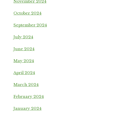
November 2024
October 2024
September 2024
July 2024
June 2024
May 2024
April 2024
March 2024
February 2024
January 2024