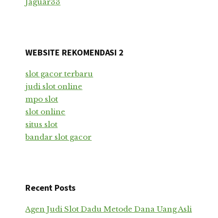
Jaguar33
WEBSITE REKOMENDASI 2
slot gacor terbaru
judi slot online
mpo slot
slot online
situs slot
bandar slot gacor
Recent Posts
Agen Judi Slot Dadu Metode Dana Uang Asli