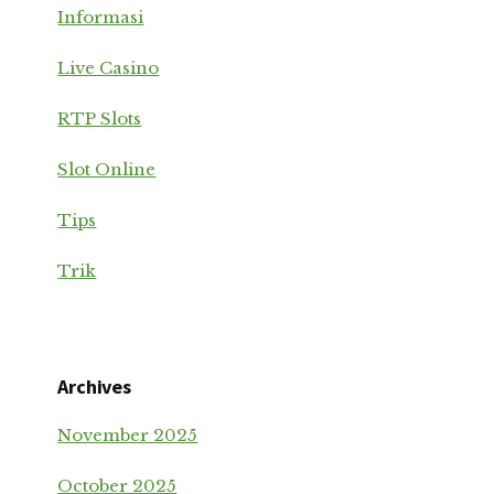
Informasi
Live Casino
RTP Slots
Slot Online
Tips
Trik
Archives
November 2025
October 2025