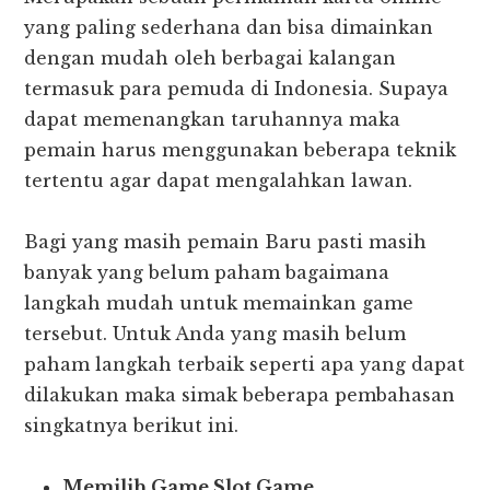
yang paling sederhana dan bisa dimainkan
dengan mudah oleh berbagai kalangan
termasuk para pemuda di Indonesia. Supaya
dapat memenangkan taruhannya maka
pemain harus menggunakan beberapa teknik
tertentu agar dapat mengalahkan lawan.
Bagi yang masih pemain Baru pasti masih
banyak yang belum paham bagaimana
langkah mudah untuk memainkan game
tersebut. Untuk Anda yang masih belum
paham langkah terbaik seperti apa yang dapat
dilakukan maka simak beberapa pembahasan
singkatnya berikut ini.
Memilih Game Slot Game