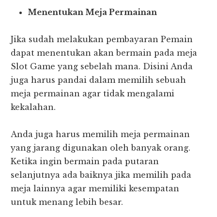
Menentukan Meja Permainan
Jika sudah melakukan pembayaran Pemain
dapat menentukan akan bermain pada meja
Slot Game yang sebelah mana. Disini Anda
juga harus pandai dalam memilih sebuah
meja permainan agar tidak mengalami
kekalahan.
Anda juga harus memilih meja permainan
yang jarang digunakan oleh banyak orang.
Ketika ingin bermain pada putaran
selanjutnya ada baiknya jika memilih pada
meja lainnya agar memiliki kesempatan
untuk menang lebih besar.