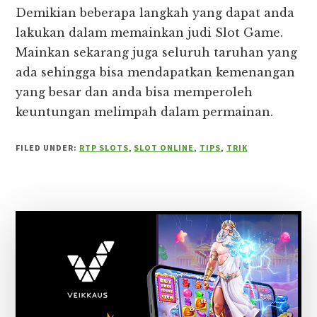
Demikian beberapa langkah yang dapat anda
lakukan dalam memainkan judi
Slot Game
.
Mainkan sekarang juga seluruh taruhan yang
ada sehingga bisa mendapatkan kemenangan
yang besar dan anda bisa memperoleh
keuntungan melimpah dalam permainan.
FILED UNDER:
RTP SLOTS
,
SLOT ONLINE
,
TIPS
,
TRIK