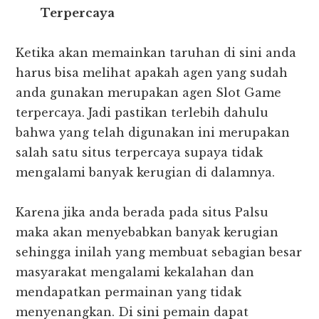
Terpercaya
Ketika akan memainkan taruhan di sini anda
harus bisa melihat apakah agen yang sudah
anda gunakan merupakan agen
Slot Game
terpercaya. Jadi pastikan terlebih dahulu
bahwa yang telah digunakan ini merupakan
salah satu situs terpercaya supaya tidak
mengalami banyak kerugian di dalamnya.
Karena jika anda berada pada situs Palsu
maka akan menyebabkan banyak kerugian
sehingga inilah yang membuat sebagian besar
masyarakat mengalami kekalahan dan
mendapatkan permainan yang tidak
menyenangkan.
Di sini pemain dapat