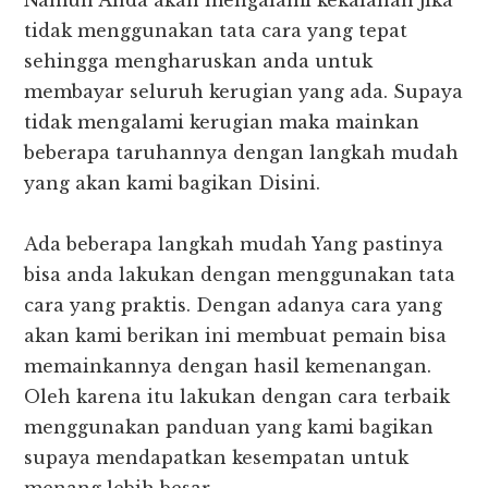
Namun Anda akan mengalami kekalahan jika
tidak menggunakan tata cara yang tepat
sehingga mengharuskan anda untuk
membayar seluruh kerugian yang ada.
Supaya
tidak mengalami kerugian maka mainkan
beberapa taruhannya dengan langkah mudah
yang akan kami bagikan Disini.
Ada beberapa langkah mudah Yang pastinya
bisa anda lakukan dengan menggunakan tata
cara yang praktis.
Dengan adanya cara yang
akan kami berikan ini membuat pemain bisa
memainkannya dengan hasil kemenangan.
Oleh karena itu lakukan dengan cara terbaik
menggunakan panduan yang kami bagikan
supaya mendapatkan kesempatan untuk