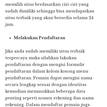
memilih situs berdasarkan ciri-ciri yang
sudah dimiliki sehingga bisa mendapatkan
situs terbaik yang akan bersedia selama 24
jam.
Melakukan Pendaftaran
Jika anda sudah memiliki situs terbaik
terpercaya maka silahkan lakukan
pendaftaran dengan mengisi formulir
pendaftaran dalam kolom kosong menu
pendaftaran.
Pemain dapat mengisi nama
secara lengkap sesuai dengan identitas
kemudian memasukkan beberapa data
penting seperti nomor rekening dan nama
rekening. Dalam mendaftar pemain juga