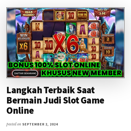
Langkah Terbaik Saat
Bermain Judi Slot Game
Online
posted on
SEPTEMBER 2, 2024