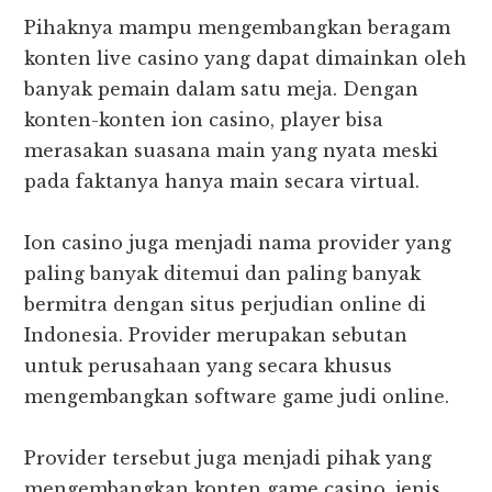
Pihaknya mampu mengembangkan beragam
konten live casino yang dapat dimainkan oleh
banyak pemain dalam satu meja. Dengan
konten-konten ion casino, player bisa
merasakan suasana main yang nyata meski
pada faktanya hanya main secara virtual.
Ion casino juga menjadi nama provider yang
paling banyak ditemui dan paling banyak
bermitra dengan situs perjudian online di
Indonesia. Provider merupakan sebutan
untuk perusahaan yang secara khusus
mengembangkan software game judi online.
Provider tersebut juga menjadi pihak yang
mengembangkan konten game casino, jenis