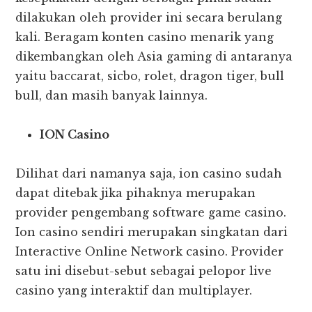
dilakukan oleh provider ini secara berulang
kali. Beragam konten casino menarik yang
dikembangkan oleh Asia gaming di antaranya
yaitu baccarat, sicbo, rolet, dragon tiger, bull
bull, dan masih banyak lainnya.
ION Casino
Dilihat dari namanya saja, ion casino sudah
dapat ditebak jika pihaknya merupakan
provider pengembang software game casino.
Ion casino sendiri merupakan singkatan dari
Interactive Online Network casino. Provider
satu ini disebut-sebut sebagai pelopor live
casino yang interaktif dan multiplayer.