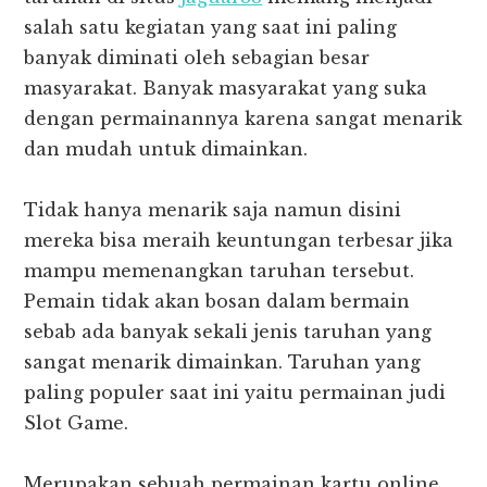
salah satu kegiatan yang saat ini paling
banyak diminati oleh sebagian besar
masyarakat. Banyak masyarakat yang suka
dengan permainannya karena sangat menarik
dan mudah untuk dimainkan.
Tidak hanya menarik saja namun disini
mereka bisa meraih keuntungan terbesar jika
mampu memenangkan taruhan tersebut.
Pemain tidak akan bosan dalam bermain
sebab ada banyak sekali jenis taruhan yang
sangat menarik dimainkan. Taruhan yang
paling populer saat ini yaitu permainan judi
Slot Game.
Merupakan sebuah permainan kartu online