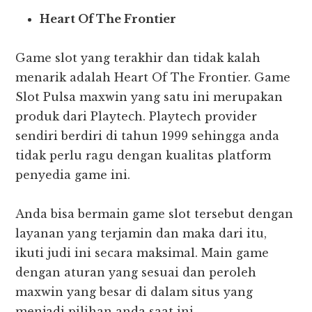
Heart Of The Frontier
Game slot yang terakhir dan tidak kalah
menarik adalah Heart Of The Frontier. Game
Slot Pulsa maxwin
yang satu ini merupakan
produk dari Playtech.
Playtech provider
sendiri berdiri di tahun 1999 sehingga anda
tidak perlu ragu dengan kualitas platform
penyedia game ini.
Anda bisa bermain game slot tersebut dengan
layanan yang terjamin dan maka dari itu,
ikuti judi ini secara maksimal. Main game
dengan aturan yang sesuai dan peroleh
maxwin yang besar di dalam situs yang
menjadi pilihan anda saat ini.