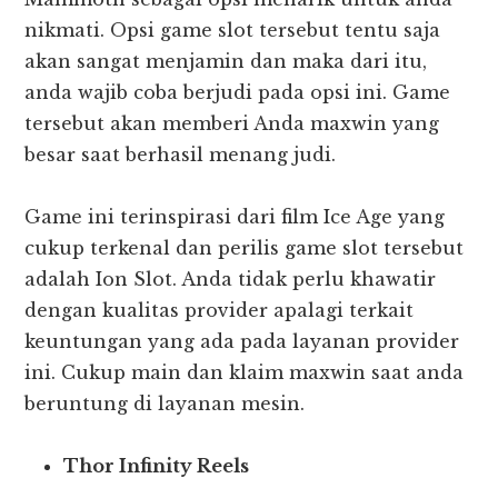
nikmati. Opsi game slot tersebut tentu saja
akan sangat menjamin dan maka dari itu,
anda wajib coba berjudi pada opsi ini. Game
tersebut akan memberi Anda maxwin yang
besar saat berhasil menang judi.
Game ini terinspirasi dari film Ice Age yang
cukup terkenal dan perilis game slot tersebut
adalah Ion Slot. Anda tidak perlu khawatir
dengan kualitas provider apalagi terkait
keuntungan yang ada pada layanan provider
ini. Cukup main dan klaim maxwin saat anda
beruntung di layanan mesin.
Thor Infinity Reels