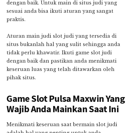
dengan baik. Untuk main di situs judi yang
sesuai anda bisa ikuti aturan yang sangat
praktis.
Aturan main judi slot judi yang tersedia di
situs bukanlah hal yang sulit sehingga anda
tidak perlu khawatir.
Ikuti game slot judi
dengan baik dan pastikan anda menikmati
keseruan luas yang telah ditawarkan oleh
pihak situs.
Game Slot Pulsa Maxwin Yang
Wajib Anda Mainkan Saat Ini
Menikmati keseruan saat bermain slot judi
adalah hal yang penting untuk anda.