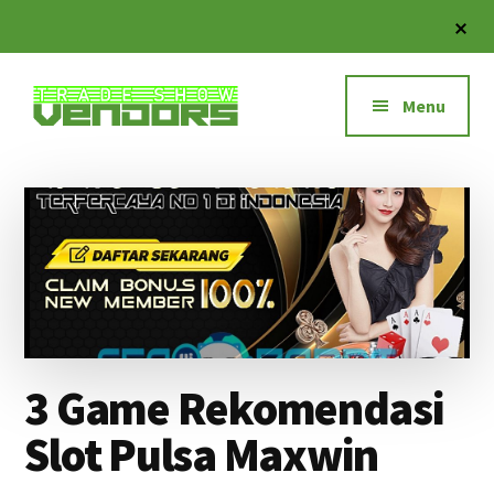
Skip
Skip
Cl
to
to
To
Additional
Ba
main
primary
content
sidebar
menu
Menu
Trade-
Seluruh
Show-
Informasi
Vendors
Mengenai
Situs
Judi
Online
2022
3 Game Rekomendasi
Slot Pulsa Maxwin