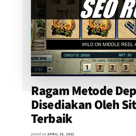
Ragam Metode Dep
Disediakan Oleh Sit
Terbaik
posted on
APRIL 18, 2022