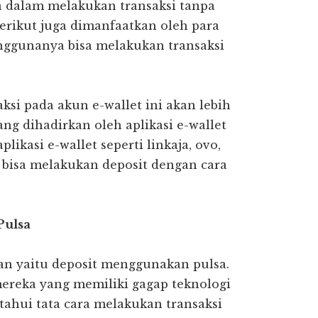
 dalam melakukan transaksi tanpa
berikut juga dimanfaatkan oleh para
ggunanya bisa melakukan transaksi
si pada akun e-wallet ini akan lebih
g dihadirkan oleh aplikasi e-wallet
ikasi e-wallet seperti linkaja, ovo,
a bisa melakukan deposit dengan cara
Pulsa
kan yaitu deposit menggunakan pulsa.
mereka yang memiliki gagap teknologi
ahui tata cara melakukan transaksi