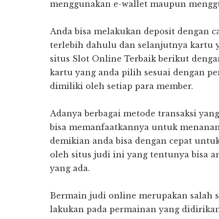
menggunakan e-wallet maupun menggu
Anda bisa melakukan deposit dengan c
terlebih dahulu dan selanjutnya kartu 
situs Slot Online Terbaik berikut denga
kartu yang anda pilih sesuai dengan pe
dimiliki oleh setiap para member.
Adanya berbagai metode transaksi yang
bisa memanfaatkannya untuk menanamka
demikian anda bisa dengan cepat untuk
oleh situs judi ini yang tentunya bis
yang ada.
Bermain judi online merupakan salah s
lakukan pada permainan yang didirikan 