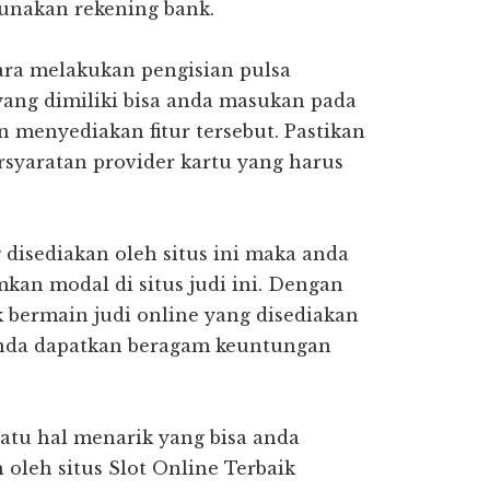
nakan rekening bank.
ara melakukan pengisian pulsa
yang dimiliki bisa anda masukan pada
n menyediakan fitur tersebut. Pastikan
rsyaratan provider kartu yang harus
 disediakan oleh situs ini maka anda
n modal di situs judi ini. Dengan
 bermain judi online yang disediakan
a anda dapatkan beragam keuntungan
atu hal menarik yang bisa anda
oleh situs Slot Online Terbaik