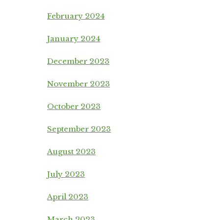
February 2024
January 2024
December 2023
November 2023
October 2023
September 2023
August 2023
July 2023
April 2023
March 2023