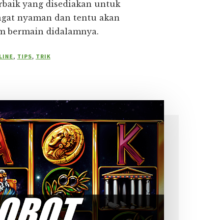
rbaik yang disediakan untuk
ngat nyaman dan tentu akan
m bermain didalamnya.
LINE
,
TIPS
,
TRIK