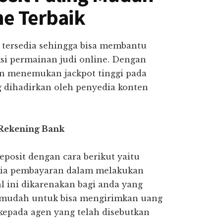
ne Terbaik
 tersedia sehingga bisa membantu
i permainan judi online. Dengan
an menemukan jackpot tinggi pada
ng dihadirkan oleh penyedia konten
Rekening Bank
osit dengan cara berikut yaitu
dia pembayaran dalam melakukan
Hal ini dikarenakan bagi anda yang
 mudah untuk bisa mengirimkan uang
 kepada agen yang telah disebutkan