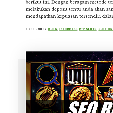
berikut ini. Dengan beragam metode te
melakukan deposit tentu anda akan sa
mendapatkan kepuasan tersendiri dala
FILED UNDER:
BLOG
,
INFORMASI
,
RTP SLOTS
,
SLOT ON