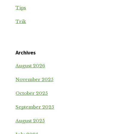
Tips
Trik
Archives
August 2026
November 2025
October 2025
September 2025
August 2025