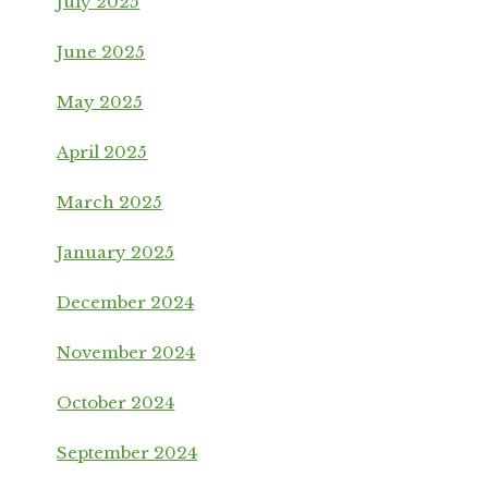
July 2025
June 2025
May 2025
April 2025
March 2025
January 2025
December 2024
November 2024
October 2024
September 2024