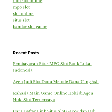
judi slot online
mpo slot
slot online
situs slot
bandar slot gacor
Recent Posts
Pembayaran Situs MPO Slot Bank Lokal
Indonesia
Agen Judi Slot Dadu Metode Dana Uang Asli
Rahasia Main Game Online Hoki di Agen
Hoki Slot Terpercaya
Cara Daftar Link Situs Slot Gacor dan Jadi