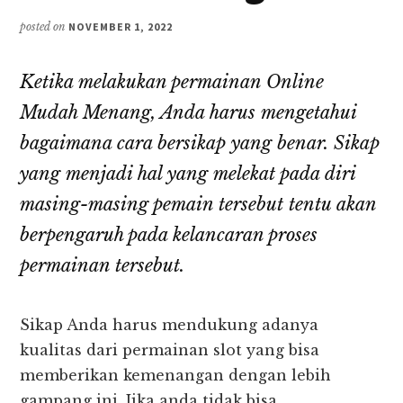
posted on
NOVEMBER 1, 2022
Ketika melakukan permainan Online
Mudah Menang, Anda harus mengetahui
bagaimana cara bersikap yang benar. Sikap
yang menjadi hal yang melekat pada diri
masing-masing pemain tersebut tentu akan
berpengaruh pada kelancaran proses
permainan tersebut.
Sikap Anda harus mendukung adanya
kualitas dari permainan slot yang bisa
memberikan kemenangan dengan lebih
gampang ini. Jika anda tidak bisa